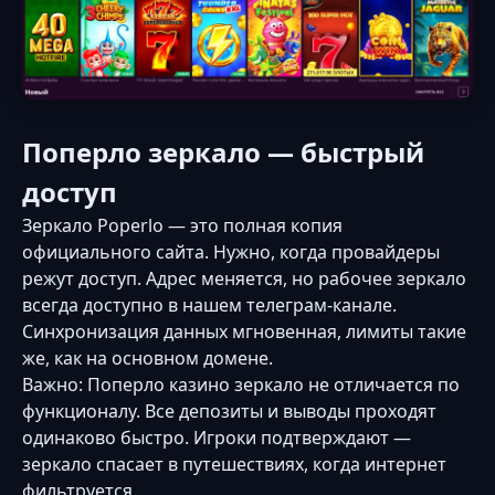
Поперло зеркало — быстрый
доступ
Зеркало Poperlo — это полная копия
официального сайта. Нужно, когда провайдеры
режут доступ. Адрес меняется, но рабочее зеркало
всегда доступно в нашем телеграм-канале.
Синхронизация данных мгновенная, лимиты такие
же, как на основном домене.
Важно: Поперло казино зеркало не отличается по
функционалу. Все депозиты и выводы проходят
одинаково быстро. Игроки подтверждают —
зеркало спасает в путешествиях, когда интернет
фильтруется.