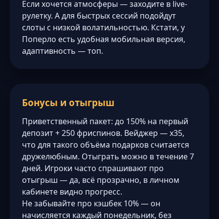
Если хочется атмосферы — заходите в live-
рулетку. А для быстрых сессий подойдут
слоты с низкой волатильностью. Кстати, у
Поперло есть удобная мобильная версия,
адаптивность — топ.
Бонусы и отыгрыш
Приветственный пакет: до 150% на первый
депозит + 250 фриспинов. Вейджер — x35,
что для такого объёма подарков считается
дружелюбным. Отыграть можно в течение 7
дней. Игроки часто спрашивают про
отыгрыш — да, всё прозрачно, в личном
кабинете видно прогресс.
Не забывайте про кэшбек 10% — он
начисляется каждый понедельник, без