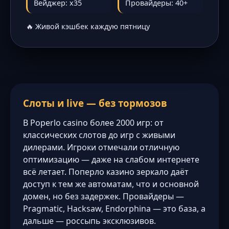
Вейджер: x35
Провайдеры: 40+
🔥 Живой кэшбек каждую пятницу
Слоты и live — без тормозов
В Poperlo casino более 2000 игр: от
классических слотов до игр с живыми
дилерами. Игроки отмечали отличную
оптимизацию — даже на слабом интернете
всё летает. Поперло казино зеркало даёт
доступ к тем же автоматам, что и основной
домен, но без задержек. Провайдеры —
Pragmatic, Hacksaw, Endorphina — это база, а
дальше — россыпь эксклюзивов.