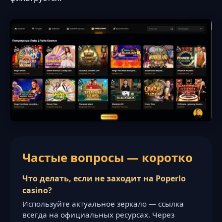
Частые вопросы — коротко
Что делать, если не заходит на Poperlo
casino?
Используйте актуальное зеркало — ссылка
всегда на официальных ресурсах. Через